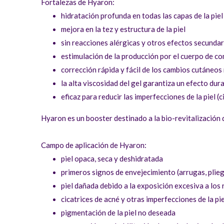
Fortalezas de Hyaron:
hidratación profunda en todas las capas de la piel
mejora en la tez y estructura de la piel
sin reacciones alérgicas y otros efectos secunda
estimulación de la producción por el cuerpo de co
corrección rápida y fácil de los cambios cutáneos
la alta viscosidad del gel garantiza un efecto dur
eficaz para reducir las imperfecciones de la piel (
Hyaron es un booster destinado a la bio-revitalización d
Campo de aplicación de Hyaron:
piel opaca, seca y deshidratada
primeros signos de envejecimiento (arrugas, pliegue
piel dañada debido a la exposición excesiva a lo
cicatrices de acné y otras imperfecciones de la pie
pigmentación de la piel no deseada