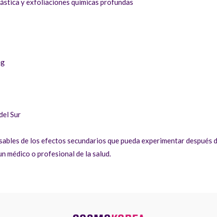
lástica y exfoliaciones químicas profundas
mg
del Sur
ables de los efectos secundarios que pueda experimentar después de
n médico o profesional de la salud.