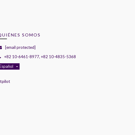
QUIÉNES SOMOS
[email protected]
+82 10-6461-8977, +82 10-4835-5368
Español
tpilot