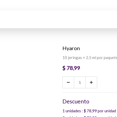
Hyaron
10 jeringas × 2,5 ml por paquet
$
78,99
Descuento
1 unidades
: $
78,99
por unidad