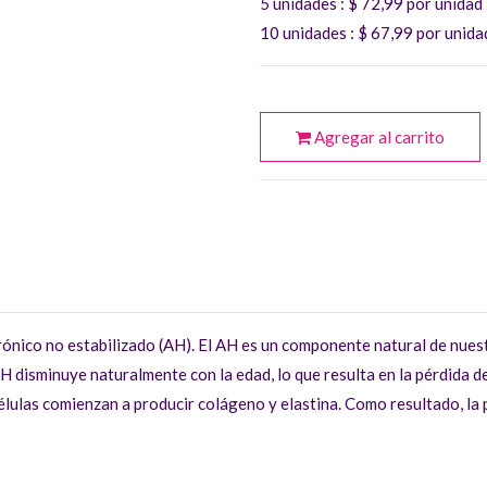
5 unidades
: $
72,99
por unidad
10 unidades
: $
67,99
por unida
Agregar al carrito
ónico no estabilizado (AH). El AH es un componente natural de nuestra
AH disminuye naturalmente con la edad, lo que resulta en la pérdida de
élulas comienzan a producir colágeno y elastina. Como resultado, la p