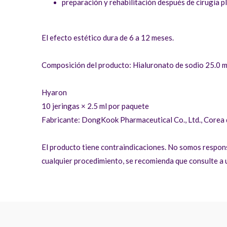
preparación y rehabilitación después de cirugía p
El efecto estético dura de 6 a 12 meses.
Composición del producto: Hialuronato de sodio 25.0 
Hyaron
10 jeringas × 2.5 ml por paquete
Fabricante: DongKook Pharmaceutical Co., Ltd., Corea 
El producto tiene contraindicaciones. No somos respons
cualquier procedimiento, se recomienda que consulte a u