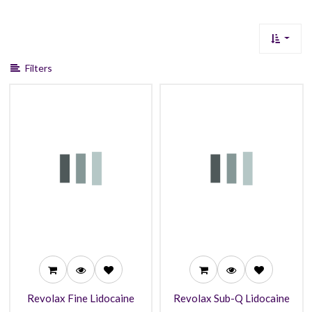
Filters
31,99
31,99
30,99
30,99
27,99
27,99
Revolax Fine Lidocaine
Revolax Sub-Q Lidocaine