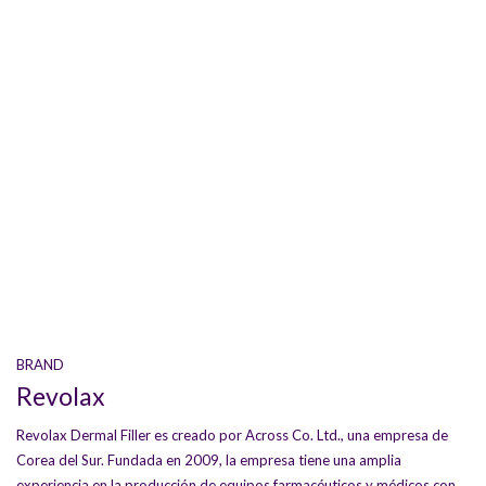
BRAND
Revolax
Revolax Dermal Filler es creado por Across Co. Ltd., una empresa de
Corea del Sur. Fundada en 2009, la empresa tiene una amplia
experiencia en la producción de equipos farmacéuticos y médicos con