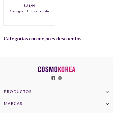
$
31,99
1 jeringa × 1,1 ml por paquete
Categorías con mejores descuentos
PRODUCTOS
MARCAS