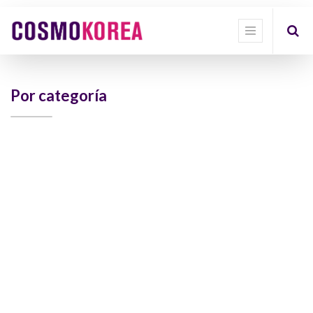
Show
categories
Show
options
Por categoría
Quick
Filter