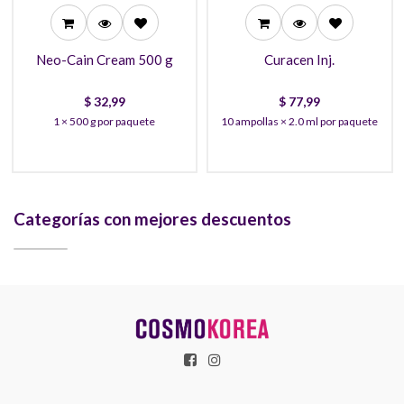
Neo-Cain Cream 500 g
Curacen Inj.
$
32,99
$
77,99
1 × 500 g por paquete
10 ampollas × 2.0 ml por paquete
Categorías con mejores descuentos