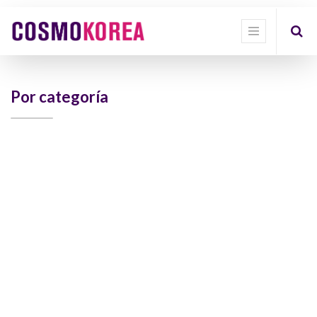
Show
categories
Show
options
Por categoría
Quick
Filter