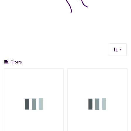
Filters
34,99
37,99
30,99
35,99