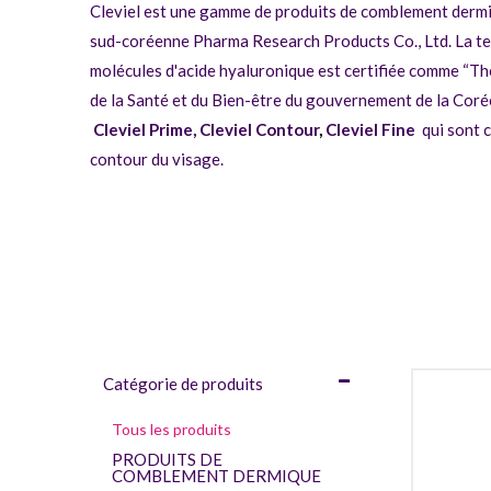
Cleviel est une gamme de produits de comblement dermiq
sud-coréenne Pharma Research Products Co., Ltd. La tec
molécules d'acide hyaluronique est certifiée comme “Th
de la Santé et du Bien-être du gouvernement de la Coré
Cleviel Prime,
Cleviel Contour
,
Cleviel Fine
qui sont c
contour du visage.
Catégorie de produits
Tous les produits
PRODUITS DE
COMBLEMENT DERMIQUE