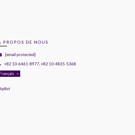
A PROPOS DE NOUS
[email protected]
+82 10-6461-8977, +82 10-4835-5368
Français
tpilot