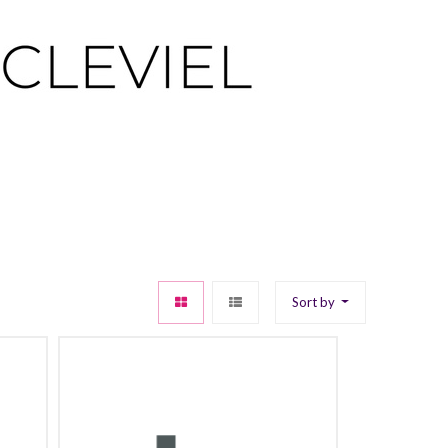
Sort by