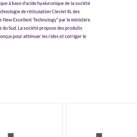
ue à base d'acide hyaluronique de la société
hnologie de réticulation Cleviel 4L des
e New Excellent Technology” par le ministère
e du Sud. La société propose des produits
onçus pour atténuer les rides et corriger le