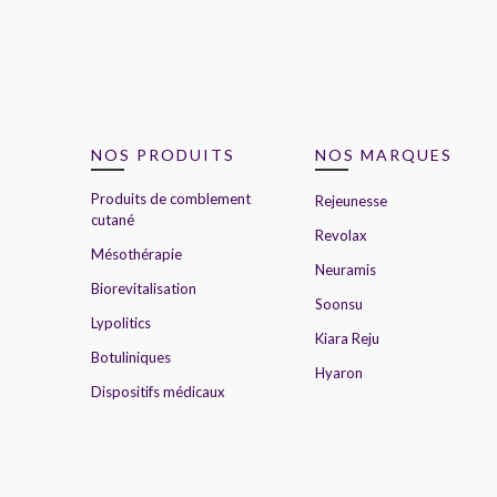
NOS PRODUITS
NOS MARQUES
Produits de comblement
Rejeunesse
cutané
Revolax
Mésothérapie
Neuramis
Biorevitalisation
Soonsu
Lypolitics
Kiara Reju
Botuliniques
Hyaron
Dispositifs médicaux