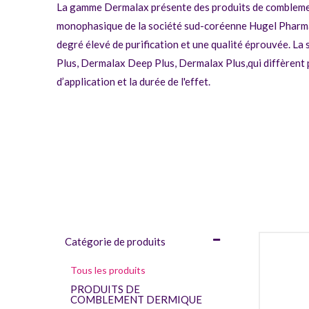
La gamme Dermalax présente des produits de comblemen
monophasique de la société sud-coréenne Hugel Pharma C
degré élevé de purification et une qualité éprouvée. La s
Plus,
Dermalax Deep Plus
,
Dermalax Plus
,qui diffèrent
d’application et la durée de l'effet.
Catégorie de produits
Tous les produits
PRODUITS DE
COMBLEMENT DERMIQUE