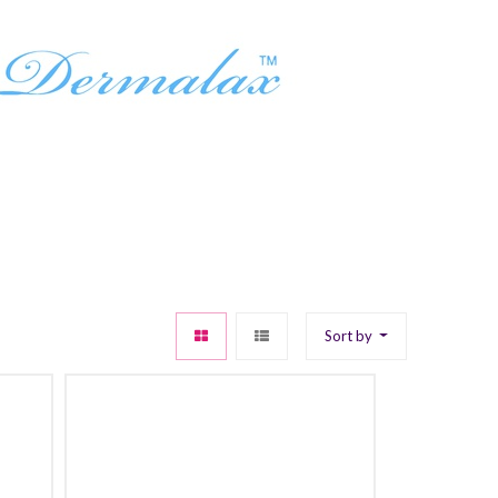
Sort by