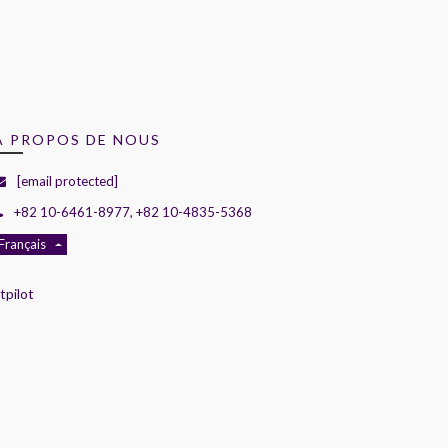
A PROPOS DE NOUS
[email protected]
+82 10-6461-8977, +82 10-4835-5368
Français
tpilot