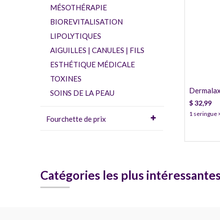
MÉSOTHÉRAPIE
BIOREVITALISATION
LIPOLYTIQUES
AIGUILLES | CANULES | FILS
ESTHÉTIQUE MÉDICALE
TOXINES
Dermalax
SOINS DE LA PEAU
$
32,99
1 seringue 
Fourchette de prix
Catégories les plus intéressante