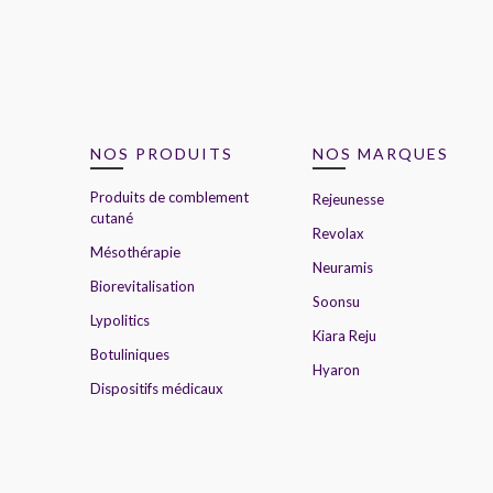
NOS PRODUITS
NOS MARQUES
Produits de comblement
Rejeunesse
cutané
Revolax
Mésothérapie
Neuramis
Biorevitalisation
Soonsu
Lypolitics
Kiara Reju
Botuliniques
Hyaron
Dispositifs médicaux