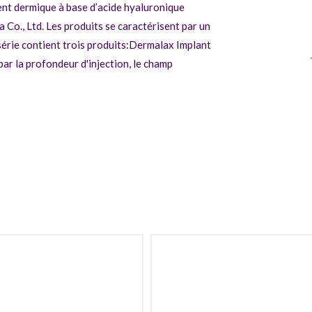
t dermique à base d’acide hyaluronique
o., Ltd. Les produits se caractérisent par un
érie contient trois produits:
Dermalax Implant
 par la profondeur d'injection, le champ