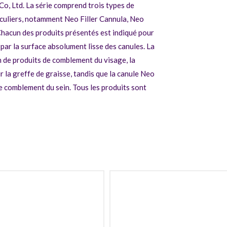
o, Ltd. La série comprend trois types de
iculiers, notamment
Neo Filler Cannula
,
Neo
Chacun des produits présentés est indiqué pour
par la surface absolument lisse des canules. La
on de produits de comblement du visage, la
r la greffe de graisse, tandis que la canule Neo
de comblement du sein. Tous les produits sont