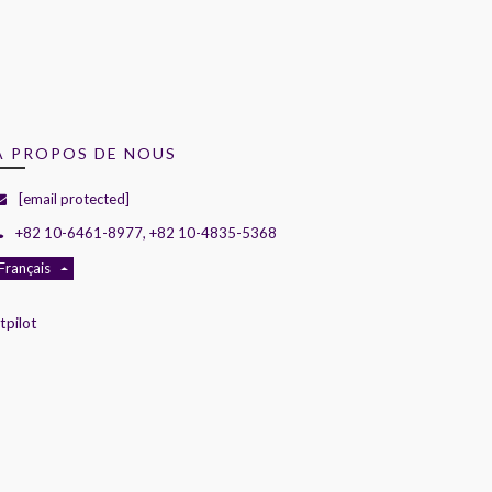
A PROPOS DE NOUS
[email protected]
+82 10-6461-8977, +82 10-4835-5368
Français
tpilot