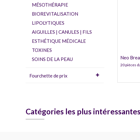
MÉSOTHÉRAPIE
BIOREVITALISATION
LIPOLYTIQUES
AIGUILLES | CANULES | FILS
ESTHÉTIQUE MÉDICALE
TOXINES
Neo Breas
SOINS DE LA PEAU
20 pièces d
Fourchette de prix
Catégories les plus intéressante