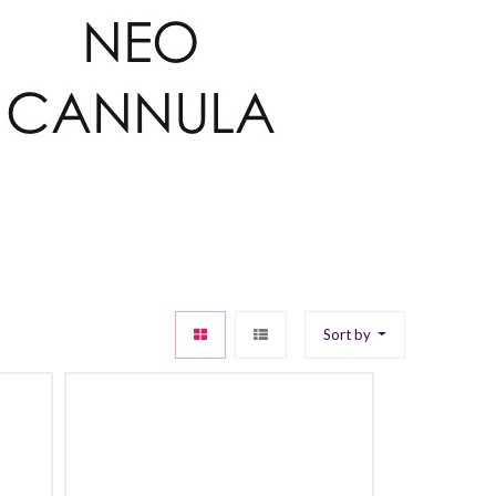
Sort by