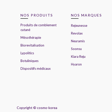
NOS PRODUITS
NOS MARQUES
Produits de comblement
Rejeunesse
cutané
Revolax
Mésothérapie
Neuramis
Biorevitalisation
Soonsu
Lypolitics
Kiara Reju
Botuliniques
Hyaron
Dispositifs médicaux
Copyright ©
cosmo-korea