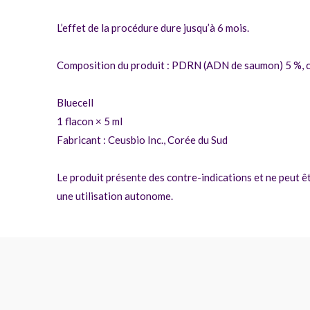
L’effet de la procédure dure jusqu’à 6 mois.
Composition du produit : PDRN (ADN de saumon) 5 %, co
Bluecell
1 flacon × 5 ml
Fabricant : Ceusbio Inc., Corée du Sud
Le produit présente des contre-indications et ne peut ê
une utilisation autonome.