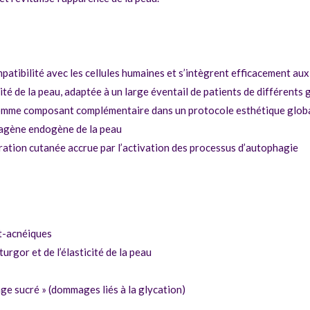
atibilité avec les cellules humaines et s’intègrent efficacement au
lité de la peau, adaptée à un large éventail de patients de différent
 comme composant complémentaire dans un protocole esthétique glob
llagène endogène de la peau
ération cutanée accrue par l’activation des processus d’autophagie
st-acnéiques
urgor et de l’élasticité de la peau
ge sucré » (dommages liés à la glycation)