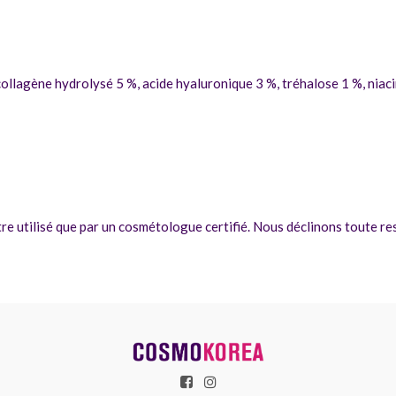
llagène hydrolysé 5 %, acide hyaluronique 3 %, tréhalose 1 %, niac
tre utilisé que par un cosmétologue certifié. Nous déclinons toute r