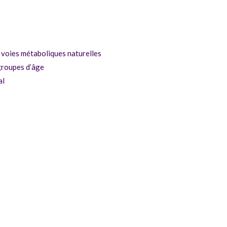
x voies métaboliques naturelles
s groupes d’âge
al