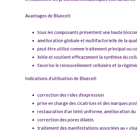
Avantages de Bluecell:
tous les composants présentent une haute biocomp
amélioration globale et multifactorielle de la qua
peut être utilisé comme traitement principal ou
initie et soutient efficacement la synthèse du co
favorise le renouvellement cellulaire et la régén
Indications d’utilisation de Bluecell:
correction des rides d’expression
prise en charge des cicatrices et des marques po
restauration d’un teint uniforme, amélioration du t
correction des pores dilatés
traitement des manifestations associées au « visa