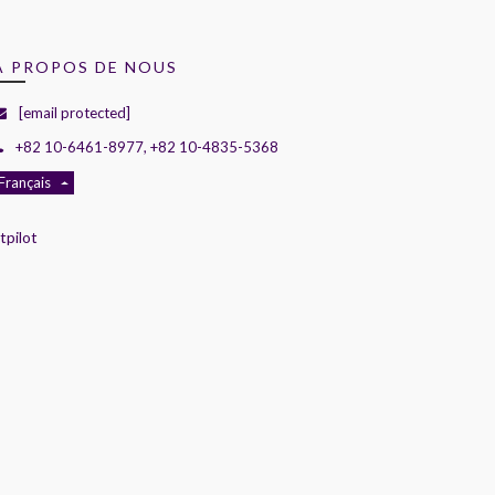
A PROPOS DE NOUS
[email protected]
+82 10-6461-8977, +82 10-4835-5368
Français
tpilot