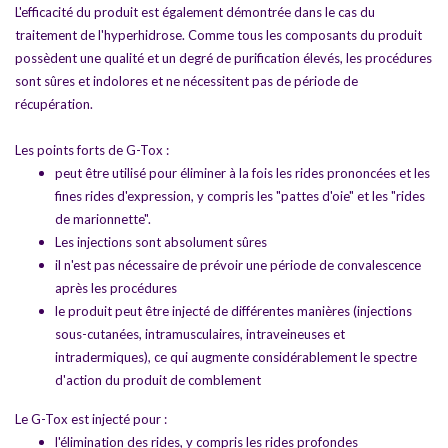
L'efficacité du produit est également démontrée dans le cas du
traitement de l'hyperhidrose. Comme tous les composants du produit
possèdent une qualité et un degré de purification élevés, les procédures
sont sûres et indolores et ne nécessitent pas de période de
récupération.
Les points forts de G-Tox :
peut être utilisé pour éliminer à la fois les rides prononcées et les
fines rides d'expression, y compris les "pattes d'oie" et les "rides
de marionnette".
Les injections sont absolument sûres
il n'est pas nécessaire de prévoir une période de convalescence
après les procédures
le produit peut être injecté de différentes manières (injections
sous-cutanées, intramusculaires, intraveineuses et
intradermiques), ce qui augmente considérablement le spectre
d'action du produit de comblement
Le G-Tox est injecté pour :
l'élimination des rides, y compris les rides profondes