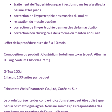
traitement de l'hyperhidrose par injections dans les aisselles, la
paume et les pieds
correction de l'hypertrophie des muscles du mollet
relaxation du muscle trapèze
correction de l'hypertrophie des muscles de la mastication
correction non chirurgicale de la forme du menton et du nez
L'effet de la procédure dure de 5 à 10 mois.
Composition du produit : Clostridium botulinum toxin type A, Albumin
0.5 mg, Sodium Chloride 0.9 mg
G-Tox 100ui
1 flacon, 100 unités par paquet
Fabricant : Wells Pharmtech Co., Ltd, Corée du Sud
Le produit présente des contre-indications et ne peut être utilisé que
par un cosmétologue agréé. Nous ne sommes pas responsables des
conséquences négatives de l'auto-utilisation.