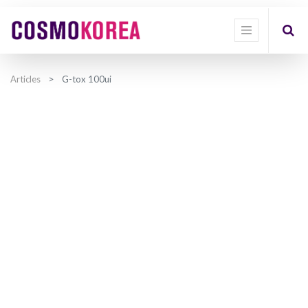
Articles
G-tox 100ui