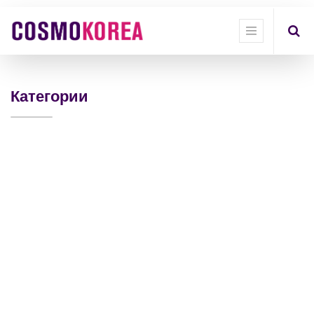
Show
categories
Show
options
Категории
Quick
Filter