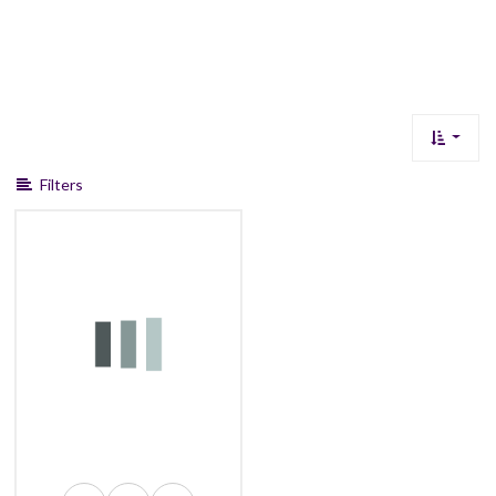
Filters
129,99
120,99
114,99