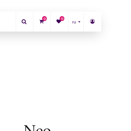
0
0
ru