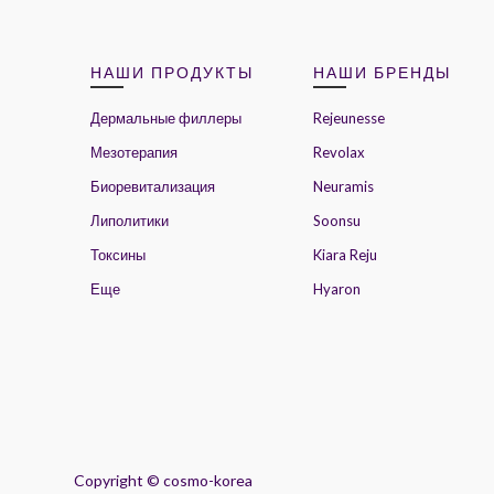
НАШИ ПРОДУКТЫ
НАШИ БРЕНДЫ
Дермальные филлеры
Rejeunesse
Мезотерапия
Revolax
Биоревитализация
Neuramis
Липолитики
Soonsu
Токсины
Kiara Reju
Еще
Hyaron
Copyright ©
cosmo-korea