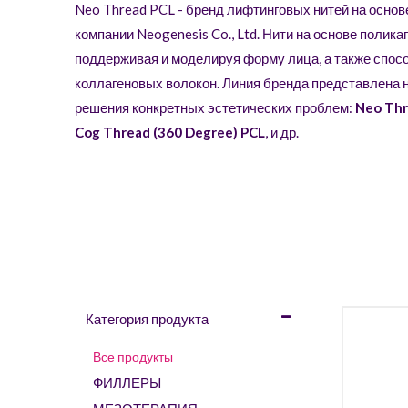
Neo Thread PCL - бренд лифтинговых нитей на осно
компании Neogenesis Co., Ltd. Нити на основе полика
поддерживая и моделируя форму лица, а также спо
коллагеновых волокон. Линия бренда представлена 
решения конкретных эстетических проблем:
Neo Th
Cog Thread (360 Degree) PCL
, и др.
Категория продукта
Все продукты
ФИЛЛЕРЫ