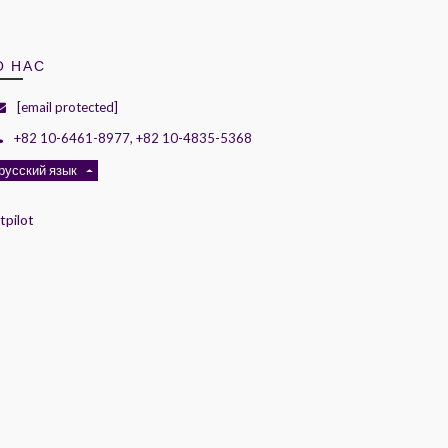
О НАС
[email protected]
+82 10-6461-8977, +82 10-4835-5368
русский язык
tpilot