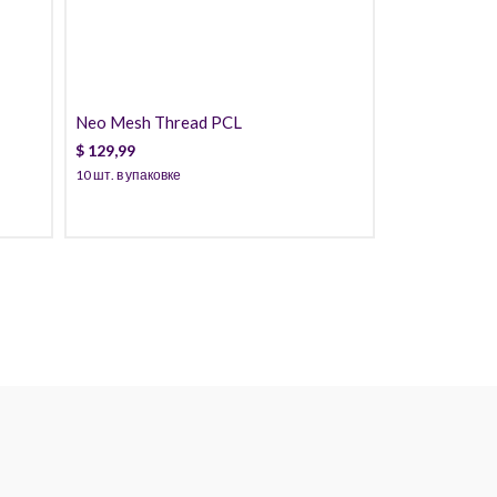
Neo Mesh Thread PCL
$
129,99
10 шт. в упаковке