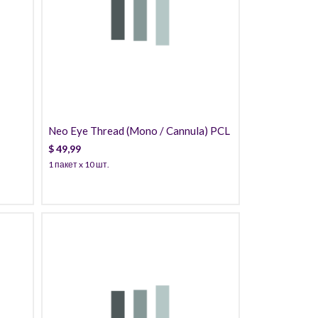
49,99
Neo Eye Thread (Mono / Cannula) PCL
$
49,99
1 пакет x 10 шт.