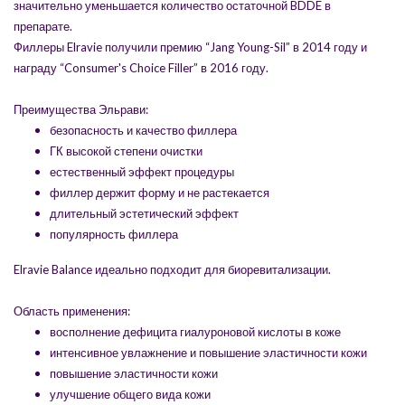
значительно уменьшается количество остаточной BDDE в
препарате.
Филлеры Elravie получили премию “Jang Young-Sil” в 2014 году и
награду “Consumer's Choice Filler” в 2016 году.
Преимущества Эльрави:
безопасность и качество филлера
ГК высокой степени очистки
естественный эффект процедуры
филлер держит форму и не растекается
длительный эстетический эффект
популярность филлера
Elravie Balance идеально подходит для биоревитализации.
Область применения:
восполнение дефицита гиалуроновой кислоты в коже
интенсивное увлажнение и повышение эластичности кожи
повышение эластичности кожи
улучшение общего вида кожи