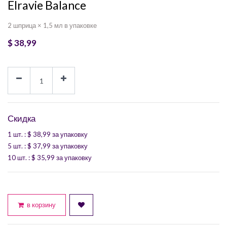
Elravie Balance
2 шприца × 1,5 мл в упаковке
$
38,99
Скидка
1 шт.
: $
38,99
за упаковку
5 шт.
: $
37,99
за упаковку
10 шт.
: $
35,99
за упаковку
в корзину