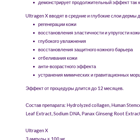
демонстрирует продолжительный эффект так к
Ultragen X вводят в средние и глубокие слои дермы 
регенерации кожи
восстановления эластичности и упругости кож
глубокого увлажнения
восстановления защитного кожного барьера
отбеливания кожи
анти-возрастного эффекта
устранения мимических и гравитационных мор
Эффект от процедуры длится до 12 месяцев.
Состав препарата: Hydrolyzed collagen, Human Stemcell
Leaf Extract, Sodium DNA, Panax Ginseng Root Extract
Ultragen X
3 ампулы × 100 мг