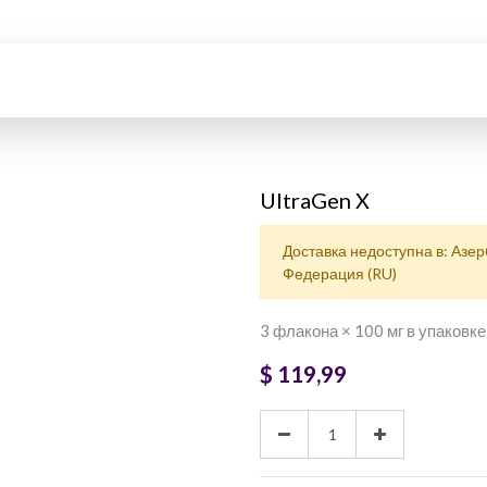
UltraGen X
Доставка недоступна в: Азер
Федерация (RU)
3 флакона × 100 мг в упаковке
$
119,99