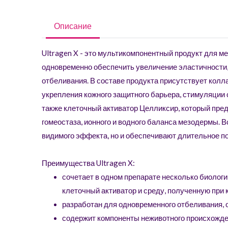
Описание
Ultragen X - это мультикомпонентный продукт для м
одновременно обеспечить увеличение эластичности, 
отбеливания. В составе продукта присутствует кол
укрепления кожного защитного барьера, стимуляции 
также клеточный активатор Целликсир, который пред
гомеостаза, ионного и водного баланса мезодермы. 
видимого эффекта, но и обеспечивают длительное п
Преимущества Ultragen X:
сочетает в одном препарате несколько биолог
клеточный активатор и среду, полученную при
разработан для одновременного отбеливания, 
содержит компоненты неживотного происхожде