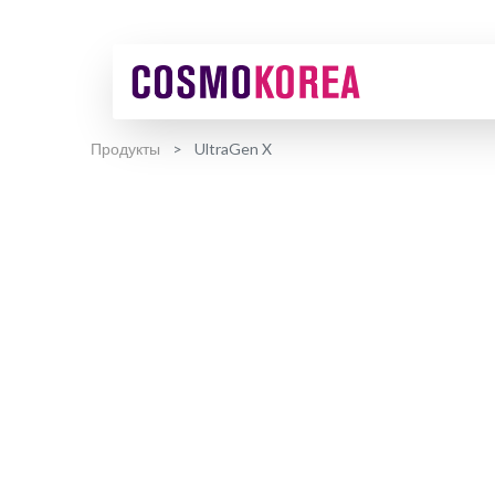
Продукты
UltraGen X