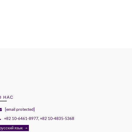
О НАС
[email protected]
+82 10-6461-8977, +82 10-4835-5368
русский язык