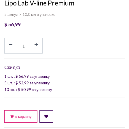
Lipo Lab V-line Premium
5 ампул × 10,0 мл в упаковке
$
56,99
Скидка
1 шт.
: $
56,99
за упаковку
5 шт.
: $
52,99
за упаковку
10 шт.
: $
50,99
за упаковку
в корзину