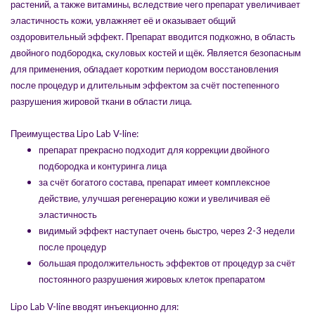
растений, а также витамины, вследствие чего препарат увеличивает
эластичность кожи, увлажняет её и оказывает общий
оздоровительный эффект. Препарат вводится подкожно, в область
двойного подбородка, скуловых костей и щёк. Является безопасным
для применения, обладает коротким периодом восстановления
после процедур и длительным эффектом за счёт постепенного
разрушения жировой ткани в области лица.
Преимущества Lipo Lab V-line:
препарат прекрасно подходит для коррекции двойного
подбородка и контуринга лица
за счёт богатого состава, препарат имеет комплексное
действие, улучшая регенерацию кожи и увеличивая её
эластичность
видимый эффект наступает очень быстро, через 2-3 недели
после процедур
большая продолжительность эффектов от процедур за счёт
постоянного разрушения жировых клеток препаратом
Lipo Lab V-line вводят инъекционно для: