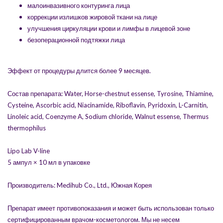
малоинвазивного контуринга лица
коррекции излишков жировой ткани на лице
улучшения циркуляции крови и лимфы в лицевой зоне
безоперационной подтяжки лица
Эффект от процедуры длится более 9 месяцев.
Состав препарата: Water, Horse-chestnut essense, Tyrosine, Thiamine,
Cysteine, Ascorbic acid, Niacinamide, Riboflavin, Pyridoxin, L-Carnitin,
Linoleic acid, Coenzyme A, Sodium chloride, Walnut essense, Thermus
thermophilus
Lipo Lab V-line
5 ампул × 10 мл в упаковке
Производитель: Medihub Co., Ltd., Южная Корея
Препарат имеет противопоказания и может быть использован только
сертифицированным врачом-косметологом. Мы не несем