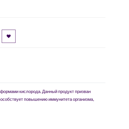
и формами кислорода. Данный продукт призван
способствует повышению иммунитета организма,