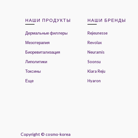
НАШИ ПРОДУКТЫ
НАШИ БРЕНДЫ
Дермальные филлеры
Rejeunesse
Мезотерапия
Revolax
Биоревитализация
Neuramis
Липолитики
Soonsu
Токсины
Kiara Reju
Еще
Hyaron
Copyright ©
cosmo-korea