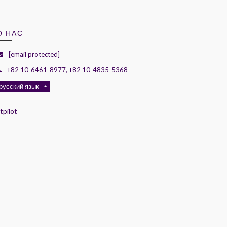
О НАС
[email protected]
+82 10-6461-8977, +82 10-4835-5368
русский язык
tpilot