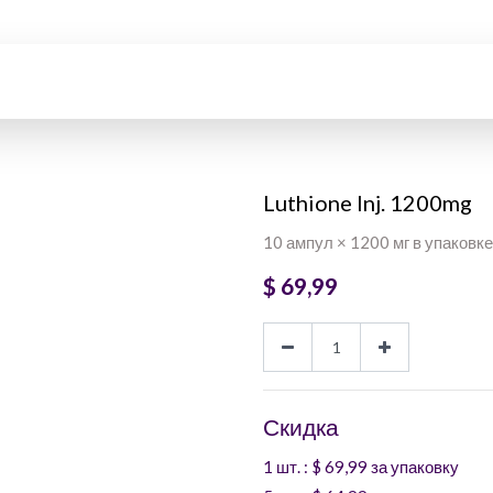
Luthione Inj. 1200mg
10 ампул × 1200 мг в упаковке
$
69,99
Скидка
1 шт.
: $
69,99
за упаковку