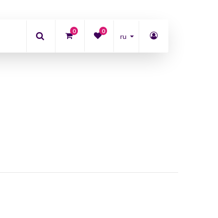
0
0
ru