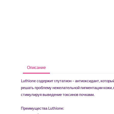
Описание
Luthione содержит глутатион – антиоксидант, кото
решать проблему нежелательной пигментации кожи, 
стимулируя выведение токсинов почками.
Преимущества Luthione: