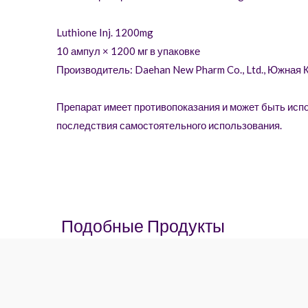
Luthione Inj. 1200mg
10 ампул × 1200 мг в упаковке
Производитель: Daehan New Pharm Co., Ltd., Южная 
Препарат имеет противопоказания и может быть исп
последствия самостоятельного использования.
Подобные Продукты