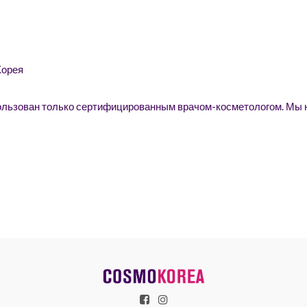
Корея
ользован только сертифицированным врачом-косметологом. Мы н