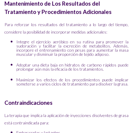
Mantenimiento de Los Resultados del
Tratamiento y Procedimientos Adicionales
Para reforzar los resultados del tratamiento a lo largo del tiempo,
considere la posibilidad de incorporar medidas adicionales:
Integre el ejercicio aeróbico en su rutina para promover la
sudoración y facilitar la excreción de metabolitos. Además,
incorpore el entrenamiento con pesas para aumentar la masa
muscular y disminuir la proporción de tejido adiposo.
Adoptar una dieta baja en hidratos de carbono rápidos puede
prolongar aún más la eficacia de los tratamientos.
Maximizar los efectos de los procedimientos puede implicar
someterse a varios ciclos de tratamiento para disolver la grasa.
Contraindicaciones
La terapia que implica la aplicación de inyecciones disolventes de grasa
está contraindicada para:
Embarazadas y lactantes