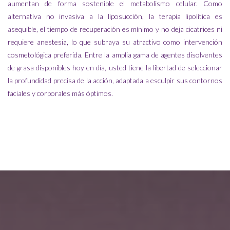
aumentan de forma sostenible el metabolismo celular. Como
alternativa no invasiva a la liposucción, la terapia lipolítica es
asequible, el tiempo de recuperación es mínimo y no deja cicatrices ni
requiere anestesia, lo que subraya su atractivo como intervención
cosmetológica preferida. Entre la amplia gama de agentes disolventes
de grasa disponibles hoy en día, usted tiene la libertad de seleccionar
la profundidad precisa de la acción, adaptada a esculpir sus contornos
faciales y corporales más óptimos.