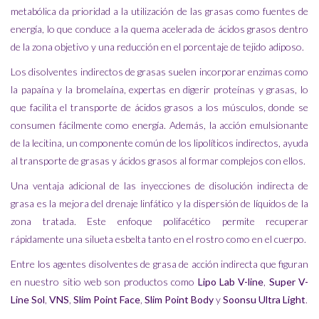
metabólica da prioridad a la utilización de las grasas como fuentes de
energía, lo que conduce a la quema acelerada de ácidos grasos dentro
de la zona objetivo y una reducción en el porcentaje de tejido adiposo.
Los disolventes indirectos de grasas suelen incorporar enzimas como
la papaína y la bromelaína, expertas en digerir proteínas y grasas, lo
que facilita el transporte de ácidos grasos a los músculos, donde se
consumen fácilmente como energía. Además, la acción emulsionante
de la lecitina, un componente común de los lipolíticos indirectos, ayuda
al transporte de grasas y ácidos grasos al formar complejos con ellos.
Una ventaja adicional de las inyecciones de disolución indirecta de
grasa es la mejora del drenaje linfático y la dispersión de líquidos de la
zona tratada. Este enfoque polifacético permite recuperar
rápidamente una silueta esbelta tanto en el rostro como en el cuerpo.
Entre los agentes disolventes de grasa de acción indirecta que figuran
en nuestro sitio web son productos como
Lipo Lab V-line
,
Super V-
Line Sol
,
VNS
,
Slim Point Face
,
Slim Point Body
y
Soonsu Ultra Light
.