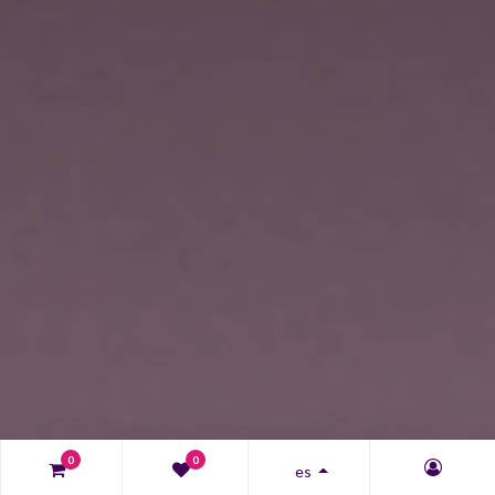
0
0
es