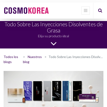
Todo Sobre Las Inyecciones Disolventes de
Grasa
Elija su producto ideal
Todos los
Nuestros
Todo Sobre Las Inyecciones Disolventes de Grasa
blogs
blog