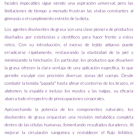
faciales impecables sigue siendo una aspiración universal, pero las
limitaciones de tiempo a menudo frustran las visitas constantes al
gimnasio o el cumplimiento estricto de la dieta.
Los agentes disolventes de grasa son una clase pionera de productos
diseñados por esteticistas y científicos para hacer frente a estos
retos. Con su introducción, el exceso de tejido adiposo puede
erradicarse rápidamente, restaurando la elasticidad de la piel y
minimizando la hinchazón. En particular, los productos que disuelven
la grasa ofrecen la clara ventaja de una aplicación específica, lo que
permite esculpir con precisión diversas zonas del cuerpo. Desde
combatir la temida "papada" hasta afinar el contorno de los brazos, el
abdomen, la espalda e incluso los muslos y las nalgas, su eficacia
abarca todo el espectro de preocupaciones corporales.
Aprovechando la potencia de los componentes naturales, los
disolventes de grasa orquestan una revisión metabólica completa
dentro de las células humanas, fomentando resultados duraderos. Al
mejorar la circulación sanguínea y restablecer el flujo linfático,