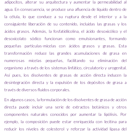
adipocitos, alterar su arquitectura y aumentar la permeabilidad al
agua. En consecuencia, se produce una afluencia de líquido dentro de
la célula, lo que conduce a su ruptura desde el interior y a la
consiguiente liberación de su contenido, incluidas las grasas y los
ácidos grasos. Además, la fosfatidilcolina, el ácido desoxicólico y el
desoxicolato sódico funcionan como emulsionantes, formando
pequeñas partículas-micelas con ácidos grasos y grasas. Esta
transformación reduce las grandes acumulaciones de grasa en
numerosas micelas pequeñas, facilitando su eliminación del
organismo a través de los sistemas linfático, circulatorio y urogenital.
Así pues, los disolventes de grasas de acción directa inducen la
desintegración directa y la expulsión de los depósitos de grasa a
través de diversos fluidos corporales.
En algunos casos, la formulación de los disolventes de grasa de acción
directa puede incluir una serie de extractos botánicos y otros
componentes naturales conocidos por aumentar la lipólisis. Por
ejemplo, la composición puede estar enriquecida con lecitina para
reducir los niveles de colesterol y reforzar la actividad lipasa del