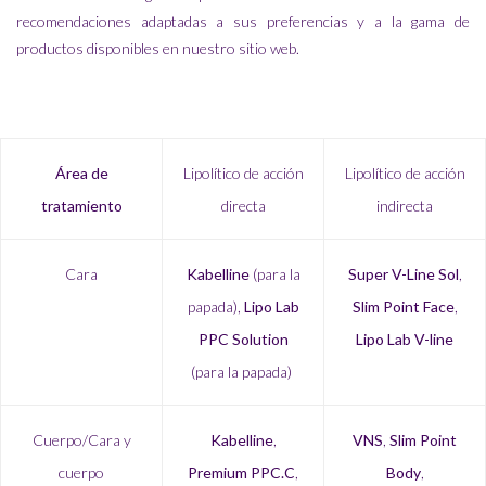
recomendaciones adaptadas a sus preferencias y a la gama de
productos disponibles en nuestro sitio web.
Área de
Lipolítico de acción
Lipolítico de acción
tratamiento
directa
indirecta
Cara
Kabelline
(para la
Super V-Line Sol
,
papada),
Lipo Lab
Slim Point Face
,
PPC Solution
Lipo Lab V-line
(para la papada)
Cuerpo/Cara y
Kabelline
,
VNS
,
Slim Point
cuerpo
Premium PPC.C
,
Body
,