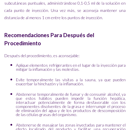
subcutáneas puntuales, administrándose 0,1-0,5 ml de la solución en
cada punto de inyección. Una vez más, se aconseja mantener una
distancia de al menos 1 cm entre los puntos de inyección.
Recomendaciones Para Después del
Procedimiento
Después del procedimiento, es aconsejable:
Aplique elementos refrigerantes en el lugar de la inyección para
mitigar la inflamación y las molestias.
Evite temporalmente las visitas a la sauna, ya que pueden
exacerbar la hinchazón y la inflamación.
Abstenerse temporalmente de fumar y de consumir alcohol, ya
que estos hábitos pueden impedir la función hepática,
interactuar potencialmente de forma desfavorable con los
componentes disolventes de la grasa e interrumpir el proceso
de eliminación del agua y de los productos de descomposición
de las células grasas del organismo.
Abstenerse de masajear las zonas inyectadas para mantener el
efecto localizado del producto y facilitar una recuperación