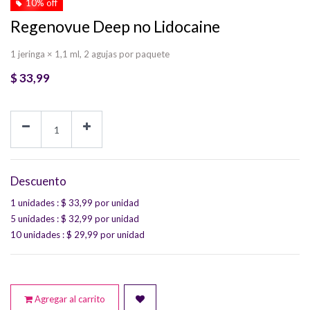
10% off
Regenovue Deep no Lidocaine
1 jeringa × 1,1 ml, 2 agujas por paquete
$
33,99
Descuento
1 unidades
: $
33,99
por unidad
5 unidades
: $
32,99
por unidad
10 unidades
: $
29,99
por unidad
Agregar al carrito