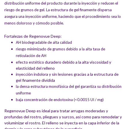
distribución uniforme del producto durante la inyección y reducen el
riesgo de grumos de gel. La estructura de gel finamente dispersa
asegura una inyección uniforme, haciendo que el procedimiento sea lo
menos doloroso y cómodo posible.
Fortalezas de Regenovue Deep:
AH biodegradable de alta calidad
riesgo minimizado de grumos debido a la alta tasa de
reticulación de AH
efecto estético duradero debido a la alta viscosidad y
elasticidad del relleno
inyección indolora y sin lesiones gracias a la estructura de
gel finamente dividida
la densa estructura monofásica del gel garantiza su distribución
uniforme
baja concentración de endotoxina (<0.0015 UI / mg)
Regenovue Deep es ideal para tratar arrugas moderadas y
profundas del rostro, pliegues y surcos, así como para remodelar y
voluminizar el rostro. El relleno se inyecta en la capa inferior de la
dermis y la capa subcutánea de la superficie.