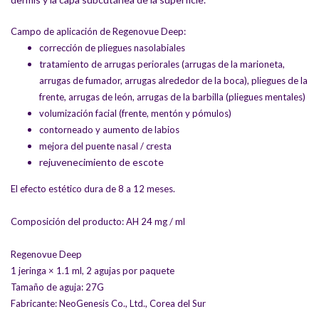
Campo de aplicación de Regenovue Deep:
corrección de pliegues nasolabiales
tratamiento de arrugas periorales (arrugas de la marioneta,
arrugas de fumador, arrugas alrededor de la boca), pliegues de la
frente, arrugas de león, arrugas de la barbilla (pliegues mentales)
volumización facial (frente, mentón y pómulos)
contorneado y aumento de labios
mejora del puente nasal / cresta
rejuvenecimiento de escote
El efecto estético dura de 8 a 12 meses.
Composición del producto: AH 24 mg / ml
Regenovue Deep
1 jeringa × 1.1 ml, 2 agujas por paquete
Tamaño de aguja: 27G
Fabricante: NeoGenesis Co., Ltd., Corea del Sur