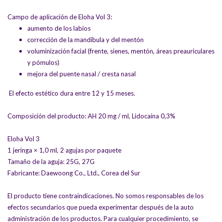
Campo de aplicación de Eloha Vol 3:
aumento de los labios
corrección de la mandíbula y del mentón
voluminización facial (frente, sienes, mentón, áreas preauriculares
y pómulos)
mejora del puente nasal / cresta nasal
El efecto estético dura entre 12 y 15 meses.
Composición del producto: AH 20 mg / ml, Lidocaína 0,3%
Eloha Vol 3
1 jeringa × 1,0 ml, 2 agujas por paquete
Tamaño de la aguja: 25G, 27G
Fabricante: Daewoong Co., Ltd., Corea del Sur
El producto tiene contraindicaciones. No somos responsables de los
efectos secundarios que pueda experimentar después de la auto
administración de los productos. Para cualquier procedimiento, se