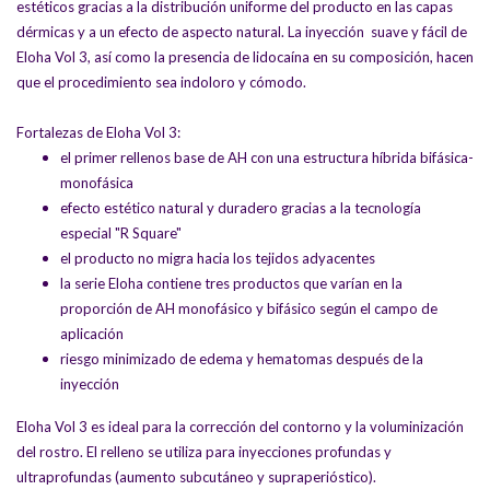
estéticos gracias a la distribución uniforme del producto en las capas
dérmicas y a un efecto de aspecto natural. La inyección suave y fácil de
Eloha Vol 3, así como la presencia de lidocaína en su composición, hacen
que el procedimiento sea indoloro y cómodo.
Fortalezas de Eloha Vol 3:
el primer rellenos base de AH con una estructura híbrida bifásica-
monofásica
efecto estético natural y duradero gracias a la tecnología
especial "R Square"
el producto no migra hacia los tejidos adyacentes
la serie Eloha contiene tres productos que varían en la
proporción de AH monofásico y bifásico según el campo de
aplicación
riesgo minimizado de edema y hematomas después de la
inyección
Eloha Vol 3 es ideal para la corrección del contorno y la voluminización
del rostro. El relleno se utiliza para inyecciones profundas y
ultraprofundas (aumento subcutáneo y supraperióstico).