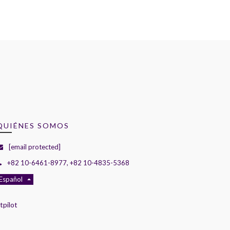
QUIÉNES SOMOS
[email protected]
+82 10-6461-8977, +82 10-4835-5368
Español
tpilot