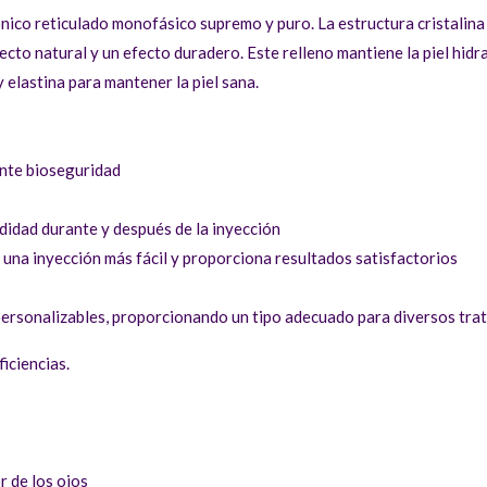
nico reticulado monofásico supremo y puro. La estructura cristalin
cto natural y un efecto duradero. Este relleno mantiene la piel hidra
 elastina para mantener la piel sana.
ente bioseguridad
didad durante y después de la inyección
 una inyección más fácil y proporciona resultados satisfactorios
 personalizables, proporcionando un tipo adecuado para diversos tra
iciencias.
r de los ojos