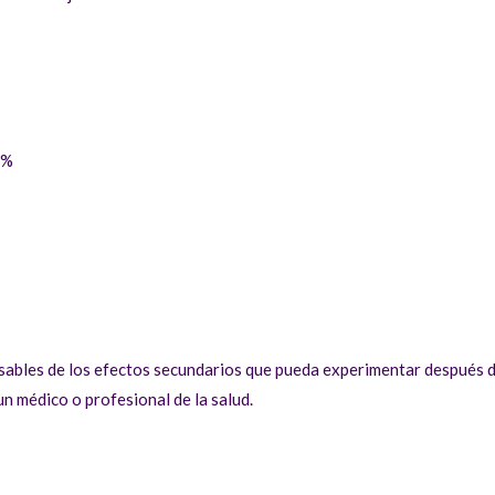
3%
ables de los efectos secundarios que pueda experimentar después de
n médico o profesional de la salud.