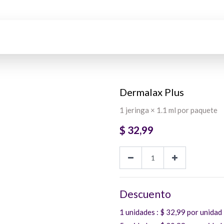
Dermalax Plus
1 jeringa × 1.1 ml por paquete
$
32,99
Descuento
1 unidades
: $
32,99
por unidad