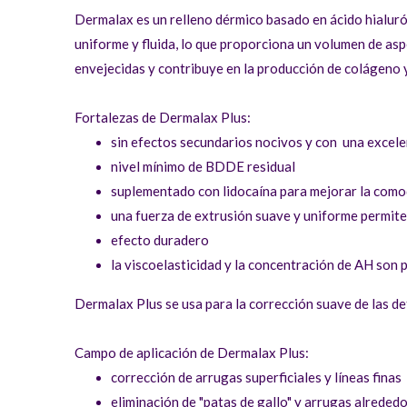
Dermalax es un relleno dérmico basado en ácido hialuró
uniforme y fluida, lo que proporciona un volumen de aspe
envejecidas y contribuye en la producción de colágeno y
Fortalezas de Dermalax Plus:
sin efectos secundarios nocivos y con una excel
nivel mínimo de BDDE residual
suplementado con lidocaína para mejorar la como
una fuerza de extrusión suave y uniforme permite
efecto duradero
la viscoelasticidad y la concentración de AH son
Dermalax Plus se usa para la corrección suave de las def
Campo de aplicación de Dermalax Plus:
corrección de arrugas superficiales y líneas finas
eliminación de "patas de gallo" y arrugas alrededo