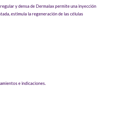
a regular y densa de Dermalax permite una inyección
tada, estimula la regeneración de las células
tamientos e indicaciones.