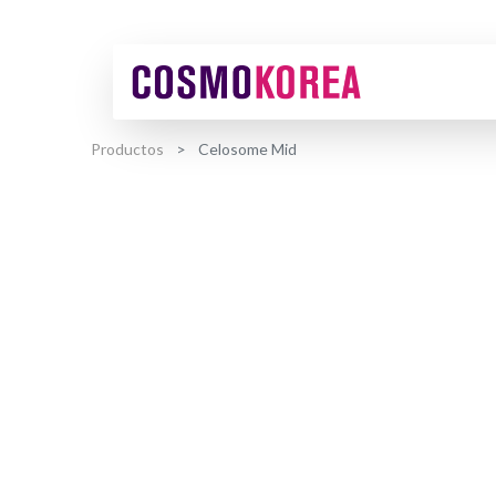
Productos
Celosome Mid