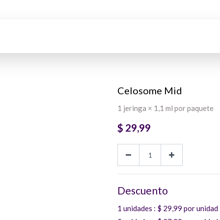
Celosome Mid
1 jeringa × 1,1 ml por paquete
$
29,99
Descuento
1 unidades
: $
29,99
por unidad