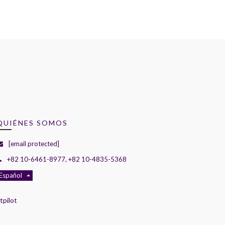
QUIÉNES SOMOS
[email protected]
+82 10-6461-8977, +82 10-4835-5368
Español
tpilot