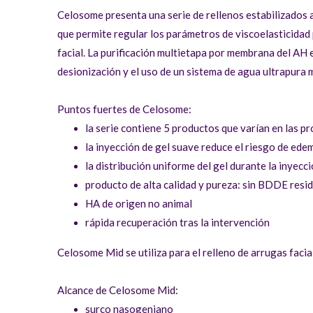
Celosome presenta una serie de rellenos estabilizados a
que permite regular los parámetros de viscoelasticidad 
facial. La purificación multietapa por membrana del AH
desionización y el uso de un sistema de agua ultrapura 
Puntos fuertes de Celosome:
la serie contiene 5 productos que varían en las p
la inyección de gel suave reduce el riesgo de ed
la distribución uniforme del gel durante la inyecc
producto de alta calidad y pureza: sin BDDE resi
HA de origen no animal
rápida recuperación tras la intervención
Celosome Mid se utiliza para el relleno de arrugas facial
Alcance de Celosome Mid:
surco nasogeniano