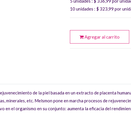
5 unidades
: $
336,99
por unida
10 unidades
: $
323,99
por unid
Agregar al carrito
ejuvenecimiento de la piel basada en un extracto de placenta humana
as, minerales, etc. Melsmon pone en marcha procesos de rejuvenecimie
vo en el organismo en su conjunto: aumenta la eficacia del rendimiento