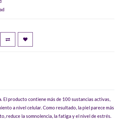
d
ad
. El producto contiene más de 100 sustancias activas,
nto a nivel celular. Como resultado, la piel parece más
, reduce la somnolencia, la fatiga y el nivel de estrés.