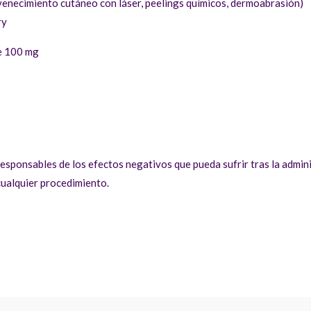
venecimiento cutáneo con láser, peelings químicos, dermoabrasión)
ry
e 100 mg
esponsables de los efectos negativos que pueda sufrir tras la admin
cualquier procedimiento.