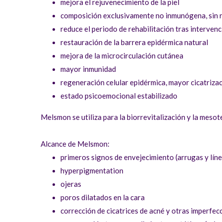
mejora el rejuvenecimiento de la piel
composición exclusivamente no inmunógena, sin r
reduce el periodo de rehabilitación tras interven
restauración de la barrera epidérmica natural
mejora de la microcirculación cutánea
mayor inmunidad
regeneración celular epidérmica, mayor cicatrizac
estado psicoemocional estabilizado
Melsmon se utiliza para la biorrevitalización y la mesot
Alcance de Melsmon:
primeros signos de envejecimiento (arrugas y línea
hyperpigmentation
ojeras
poros dilatados en la cara
corrección de cicatrices de acné y otras imperfe