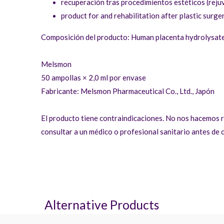
recuperación tras procedimientos estéticos (reju
product for and rehabilitation after plastic surge
Composición del producto: Human placenta hydrolysat
Melsmon
50 ampollas × 2,0 ml por envase
Fabricante: Melsmon Pharmaceutical Co., Ltd., Japón
El producto tiene contraindicaciones. No nos hacemos r
consultar a un médico o profesional sanitario antes de 
Alternative Products