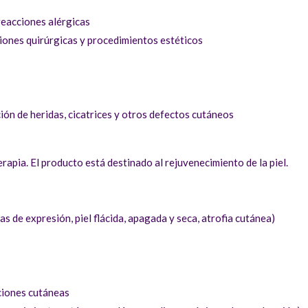
eacciones alérgicas
ciones quirúrgicas y procedimientos estéticos
ión de heridas, cicatrices y otros defectos cutáneos
erapia. El producto está destinado al rejuvenecimiento de la piel.
s de expresión, piel flácida, apagada y seca, atrofia cutánea)
cciones cutáneas