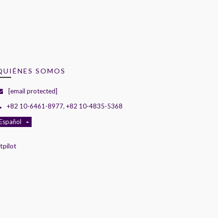
QUIÉNES SOMOS
[email protected]
+82 10-6461-8977, +82 10-4835-5368
Español
tpilot