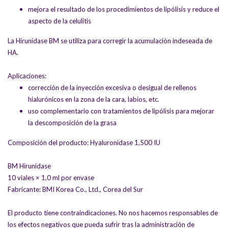
mejora el resultado de los procedimientos de lipólisis y reduce el
aspecto de la celulitis
La Hirunidase BM se utiliza para corregir la acumulación indeseada de
HA.
Aplicaciones:
corrección de la inyección excesiva o desigual de rellenos
hialurónicos en la zona de la cara, labios, etc.
uso complementario con tratamientos de lipólisis para mejorar
la descomposición de la grasa
Composición del producto: Hyaluronidase 1,500 IU
BM Hirunidase
10 viales × 1,0 ml por envase
Fabricante: BMI Korea Co., Ltd., Corea del Sur
El producto tiene contraindicaciones. No nos hacemos responsables de
los efectos negativos que pueda sufrir tras la administración de