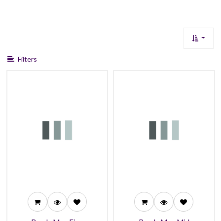
Filters
32,99
32,99
29,99
29,99
27,99
27,99