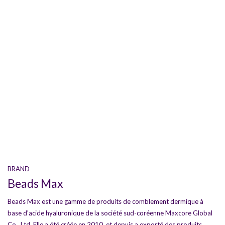
BRAND
Beads Max
Beads Max est une gamme de produits de comblement dermique à
base d'acide hyaluronique de la société sud-coréenne Maxcore Global
Co., Ltd. Elle a été créée en 2010, et depuis a exporté des produits