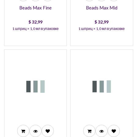
Beads Max Fine
Beads Max Mid
$
32,99
$
32,99
1 шприц × 1,0 мл в упаковке
1 шприц × 1,0 мл в упаковке
90,99
32,99
86,99
29,99
82,99
27,99