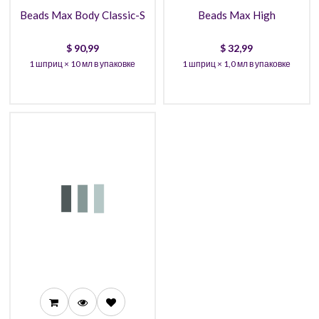
Beads Max Body Classic-S
Beads Max High
$
90,99
$
32,99
1 шприц × 10 мл в упаковке
1 шприц × 1,0 мл в упаковке
90,99
86,99
82,99