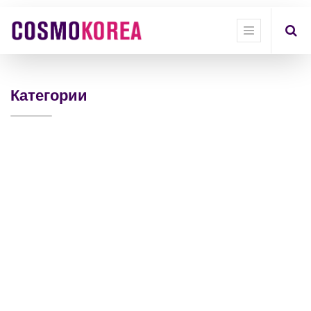
Show
categories
Show
options
Категории
Quick
Filter