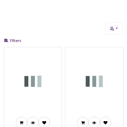
Filters
32,99
32,99
29,99
29,99
27,99
27,99