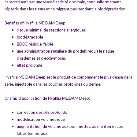
caractérisent par une viscoélasticité optimale, sont uniformément
répartis dans les tissus et ne migrent pas pendant la biodégradation.
Benefits of Hyafilia ME:DAM Deep
risque minimal de réactions allergiques
biodégradable
BDDE résiduel faible
une administration régulière du produit réduit le risque
d'œdèmes et d'ecchymoses
effet prolongé
Hyafilia ME:DAM Deep est le produit de comblement le plus dense de la
série, injectable dans les couches profondes du derme.
Champ d’application de Hyafilia ME:DAM Deep:
correction des plis profonds
modélisation volumétrique
augmentation du volume aux pommettes, au menton et aux
lobes temporaux