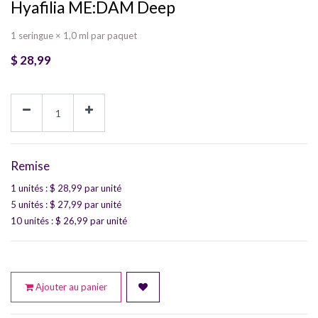
Hyafilia ME:DAM Deep
1 seringue × 1,0 ml par paquet
$
28,99
Remise
1 unités
: $
28,99
par unité
5 unités
: $
27,99
par unité
10 unités
: $
26,99
par unité
Ajouter au panier