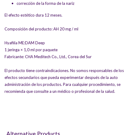
corrección de la forma de la nariz
El efecto estético dura 12 meses.
Composición del producto: AH 20 mg / ml
Hyafilia ME:DAM Deep
1 jeringa × 1,0 ml por paquete
Fabricante: CHA Meditech Co., Ltd., Corea del Sur
El producto tiene contraindicaciones. No somos responsables de los
efectos secundarios que pueda experimentar después de la auto
administración de los productos. Para cualquier procedimiento, se
recomienda que consulte a un médico o profesional de la salud.
Alternative Products