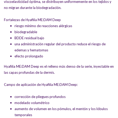
viscoelasticidad óptima, se distribuyen uniformemente en los tejidos y
no migran durante la biodegradación.
Fortalezas de Hyafilia ME:DAM Deep
riesgo mínimo de reacciones alérgicas
biodegradable
BDDE residual bajo
una administración regular del producto reduce el riesgo de
edemas y hematomas
efecto prolongado
Hyafilia ME:DAM Deep es el relleno más denso de la serie, inyectable en
las capas profundas de la dermis.
Campo de aplicación de Hyafilia ME:DAM Deep:
corrección de pliegues profundos
modelado volumétrico
aumento de volumen en los pómulos, el mentón y los lóbulos
temporales