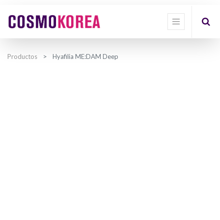
Productos
Hyafilia ME:DAM Deep