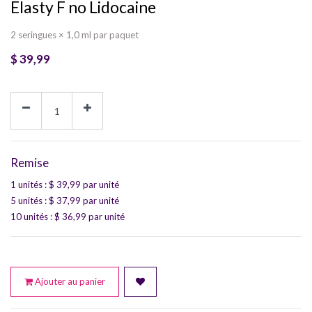
Elasty F no Lidocaine
2 seringues × 1,0 ml par paquet
$
39,99
Remise
1 unités
: $
39,99
par unité
5 unités
: $
37,99
par unité
10 unités
: $
36,99
par unité
Ajouter au panier