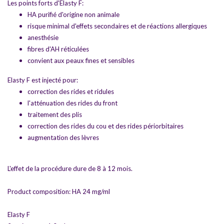
Les points forts d'Elasty F:
Plus
.
HA purifié d'origine non animale
risque minimal d'effets secondaires et de réactions allergiques
anesthésie
fibres d'AH réticulées
convient aux peaux fines et sensibles
Elasty F est injecté pour:
correction des rides et ridules
l'atténuation des rides du front
traitement des plis
correction des rides du cou et des rides périorbitaires
augmentation des lèvres
L'effet de la procédure dure de 8 à 12 mois.
Product composition: HA 24 mg/ml
Elasty F