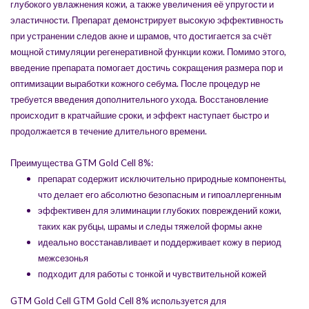
глубокого увлажнения кожи, а также увеличения её упругости и
эластичности. Препарат демонстрирует высокую эффективность
при устранении следов акне и шрамов, что достигается за счёт
мощной стимуляции регенеративной функции кожи. Помимо этого,
введение препарата помогает достичь сокращения размера пор и
оптимизации выработки кожного себума. После процедур не
требуется введения дополнительного ухода. Восстановление
происходит в кратчайшие сроки, и эффект наступает быстро и
продолжается в течение длительного времени.
Преимущества GTM Gold Cell 8%:
препарат содержит исключительно природные компоненты,
что делает его абсолютно безопасным и гипоаллергенным
эффективен для элиминации глубоких повреждений кожи,
таких как рубцы, шрамы и следы тяжелой формы акне
идеально восстанавливает и поддерживает кожу в период
межсезонья
подходит для работы с тонкой и чувствительной кожей
GTM Gold Cell GTM Gold Cell 8% используется для