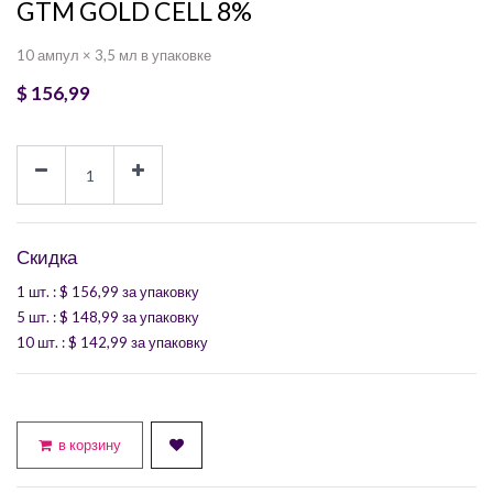
GTM GOLD CELL 8%
10 ампул × 3,5 мл в упаковке
$
156,99
Скидка
1 шт.
: $
156,99
за упаковку
5 шт.
: $
148,99
за упаковку
10 шт.
: $
142,99
за упаковку
в корзину