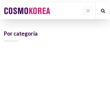
Show
categories
Show
options
Por categoría
Quick
Filter