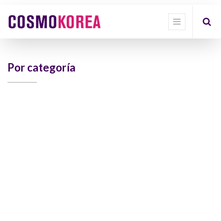
Show
categories
Show
options
Por categoría
Quick
Filter