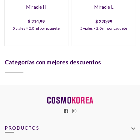
Miracle H
Miracle L
$
214,99
$
220,99
5 viales × 2,0 ml por paquete
5 viales × 2,0 ml por paquete
Categorías con mejores descuentos
PRODUCTOS