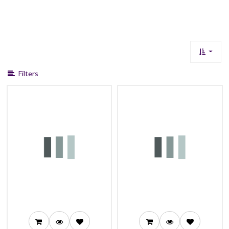
Filters
134,99
85,99
124,99
77,99
117,99
72,99