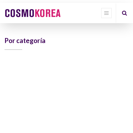
Show
categories
Show
options
Por categoría
Quick
Filter