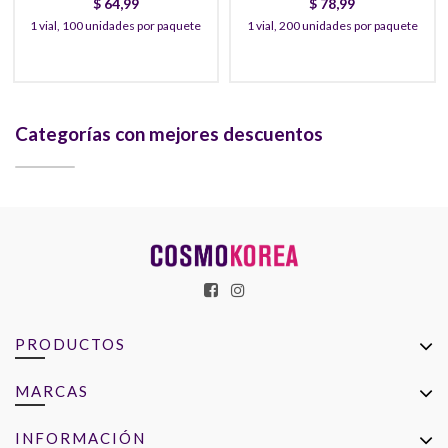
$
64,99
$
78,99
1 vial, 100 unidades por paquete
1 vial, 200 unidades por paquete
Categorías con mejores descuentos
PRODUCTOS
MARCAS
INFORMACIÓN