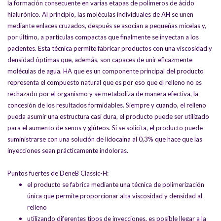
la formación consecuente en varias etapas de polímeros de ácido
hialurónico. Al principio, las moléculas individuales de AH se unen
mediante enlaces cruzados, después se asocian a pequeñas micelas y,
por último, a partículas compactas que finalmente se inyectan a los
pacientes. Esta técnica permite fabricar productos con una viscosidad y
densidad óptimas que, además, son capaces de unir eficazmente
moléculas de agua. HA que es un componente principal del producto
representa el compuesto natural que es por eso que el relleno no es
rechazado por el organismo y se metaboliza de manera efectiva, la
concesión de los resultados formidables. Siempre y cuando, el relleno
pueda asumir una estructura casi dura, el producto puede ser utilizado
para el aumento de senos y glúteos. Si se solicita, el producto puede
suministrarse con una solución de lidocaína al 0,3% que hace que las
inyecciones sean prácticamente indoloras.
Puntos fuertes de DeneB Classic-H:
el producto se fabrica mediante una técnica de polimerización
única que permite proporcionar alta viscosidad y densidad al
relleno
utilizando diferentes tipos de inyecciones, es posible llegar a la