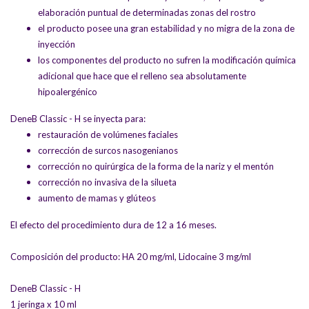
elaboración puntual de determinadas zonas del rostro
el producto posee una gran estabilidad y no migra de la zona de
inyección
los componentes del producto no sufren la modificación química
adicional que hace que el relleno sea absolutamente
hipoalergénico
DeneB Classic - H se inyecta para:
restauración de volúmenes faciales
corrección de surcos nasogenianos
corrección no quirúrgica de la forma de la nariz y el mentón
corrección no invasiva de la silueta
aumento de mamas y glúteos
El efecto del procedimiento dura de 12 a 16 meses.
Composición del producto: HA 20 mg/ml, Lidocaine 3 mg/ml
DeneB Classic - H
1 jeringa x 10 ml