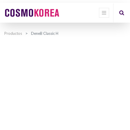
Productos
DeneB Classic H