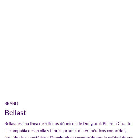
BRAND
Bellast
Bellast es una línea de rellenos dérmicos de Dongkook Pharma Co., Ltd.
La compañía desarrolla y fabrica productos terapéuticos conocidos,
incluidos los anestésicos. Dongkook es reconocido por la calidad de sus