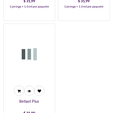
$
31,99
$
31,99
1 jeringa × 1.0 ml por paquete
1 jeringa × 1.0 ml por paquete
31,99
27,99
25,99
Bellast Plus
$
31,99