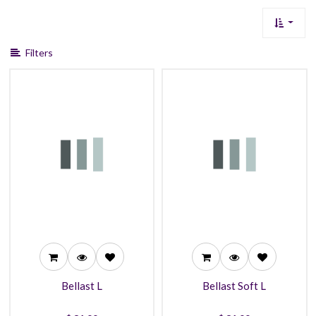
Filters
31,99
31,99
27,99
27,99
25,99
25,99
Bellast L
Bellast Soft L