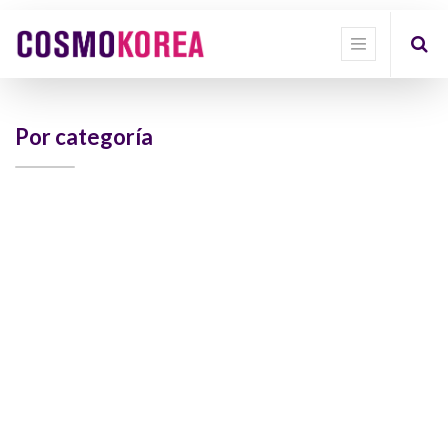
Show
categories
Show
options
Por categoría
Quick
Filter